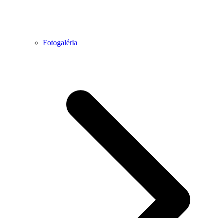
Fotogaléria