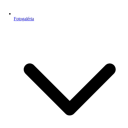
Fotogaléria