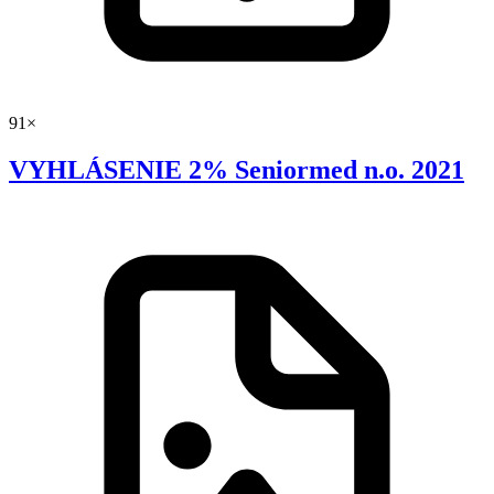
91×
VYHLÁSENIE 2% Seniormed n.o. 2021