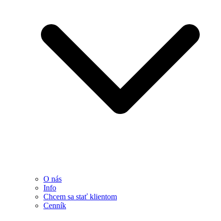
O nás
Info
Chcem sa stať klientom
Cenník