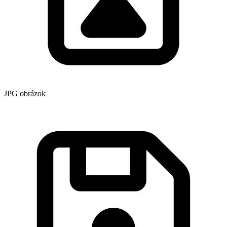
JPG obrázok