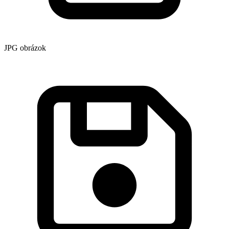
JPG obrázok