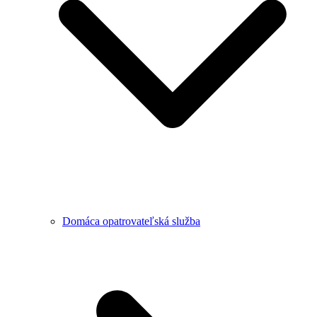
Domáca opatrovateľská služba